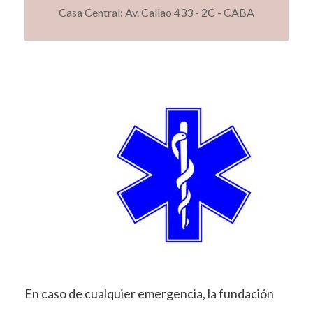
Casa Central: Av. Callao 433 - 2C - CABA
En caso de cualquier emergencia, la fundación